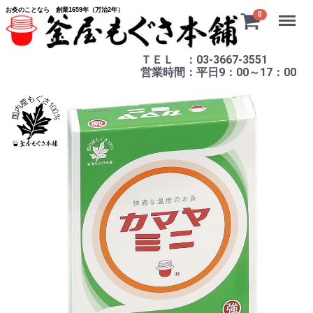
お灸のことなら 創業1659年（万治2年）
Menu
0
ＴＥＬ ：03-3667-3551
営業時間：平日9：00～17：00