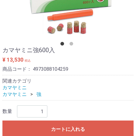
カマヤミニ強600入
¥ 13,530
税込
商品コード：
4973088104259
関連カテゴリ
カマヤミニ
カマヤミニ
強
数量
カートに入れる