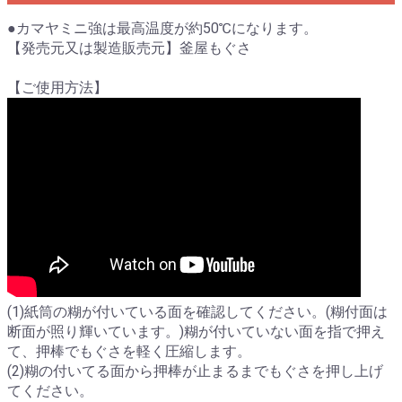
●カマヤミニ強は最高温度が約50℃になります。
【発売元又は製造販売元】釜屋もぐさ
【ご使用方法】
(1)紙筒の糊が付いている面を確認してください。(糊付面は
断面が照り輝いています。)糊が付いていない面を指で押え
て、押棒でもぐさを軽く圧縮します。
(2)糊の付いてる面から押棒が止まるまでもぐさを押し上げ
てください。