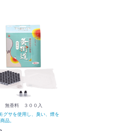
道 無香料 ３００入
モグサを使用し、臭い、煙を
た商品。