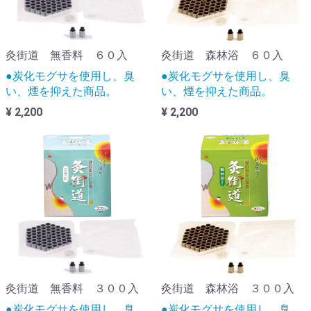
灸街道 無香料 ６０入
灸街道 森林浴 ６０入
●炭化モグサを使用し、臭
●炭化モグサを使用し、臭
い、煙を抑えた商品。
い、煙を抑えた商品。
¥ 2,200
¥ 2,200
灸街道 無香料 ３００入
灸街道 森林浴 ３００入
●炭化モグサを使用し、臭
●炭化モグサを使用し、臭