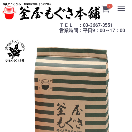
お灸のことなら 創業1659年（万治2年）
Menu
0
ＴＥＬ ：03-3667-3551
営業時間：平日9：00～17：00