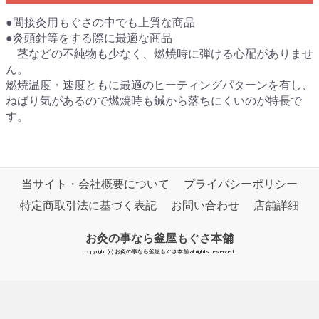
●間接灸用もぐさの中でも上質な商品
●灸頭針等をする際に最適な商品
茎などの不純物も少なく、燃焼時に弾ける心配がありませ
ん。
燃焼温度・速度ともに最適のヒーティングパターンを有し、
ねばり気があるので燃焼時も鍼から落ちにくいのが特長で
す。
当サイト・会社概要について
プライバシーポリシー
特定商取引法に基づく表記
お問い合わせ
店舗詳細
お灸の事なら釜屋もぐさ本舗
copyright (c) お灸の事なら釜屋もぐさ本舗 all rights reserved.